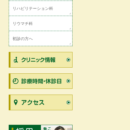
リハビリテーション科
リウマチ科
初診の方へ