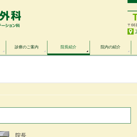
〒66
診療のご案内
院長紹介
院内の紹介
院長