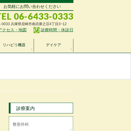
お気軽にお問い合わせください
TEL 06-6433-0333
1-0033 兵庫県尼崎市南武庫之荘4丁目3−12
アクセス・地図
診療時間・休診日
リハビリ機器
デイケア
診療案内
整形外科