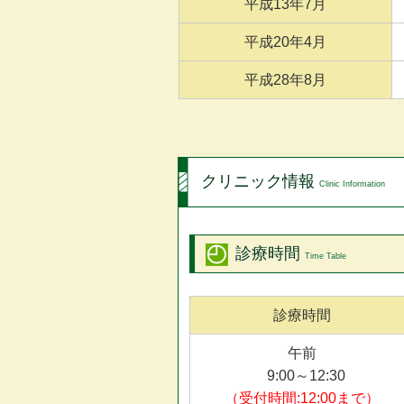
平成13年7月
平成20年4月
平成28年8月
クリニック情報
Clinic Information
診療時間
Time Table
診療時間
午前
9:00～12:30
（受付時間:12:00まで）