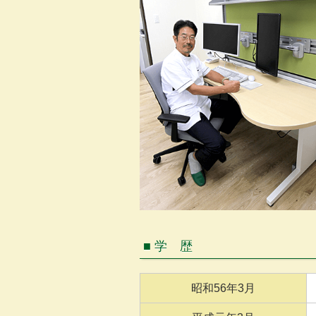
■ 学 歴
昭和56年3月