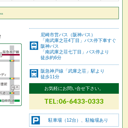
ess
尼崎市営バス（阪神バス）
2
「南武庫之荘4丁目」バス停下車すぐ
阪神バス
「南武庫之荘七丁目」バス停より
徒歩約6分
阪急神戸線
「武庫之荘」駅より
徒歩11分
お気軽にお問い合せ下さい。
TEL:06-6433-0333
駐車場（12台）、駐輪場あり