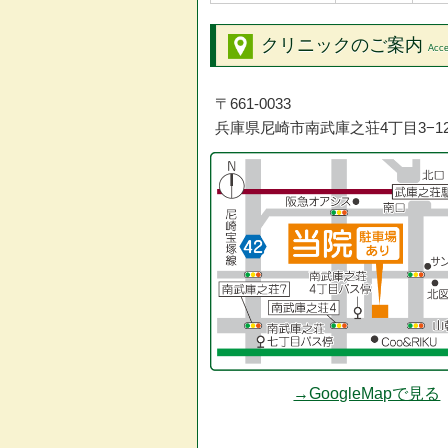
クリニックのご案内
Acc
〒661-0033
兵庫県尼崎市南武庫之荘4丁目3−1
→GoogleMapで見る