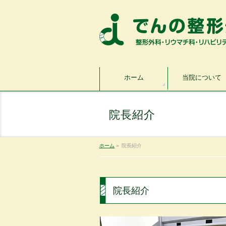
ホーム
当院について
院長紹介
ホーム
»
院長紹介
院長紹介