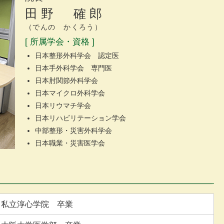
田野 確郎
（でんの かくろう）
[ 所属学会・資格 ]
日本整形外科学会 認定医
日本手外科学会 専門医
日本肘関節外科学会
日本マイクロ外科学会
日本リウマチ学会
日本リハビリテーション学会
中部整形・災害外科学会
日本職業・災害医学会
私立淳心学院 卒業